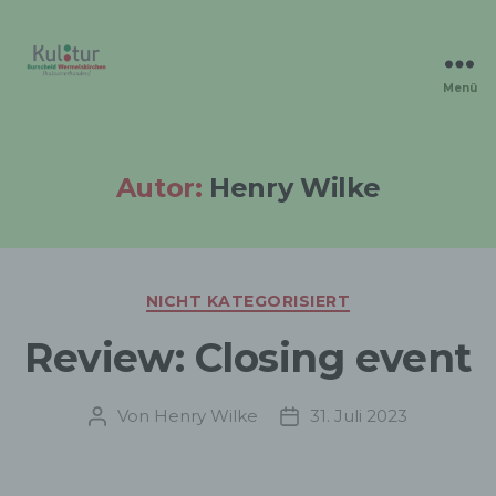
Menü
Kulturverbunden
Autor:
Henry Wilke
Kategorien
NICHT KATEGORISIERT
Review: Closing event
Von
Henry Wilke
31. Juli 2023
Beitragsautor
Veröffentlichungsdatum